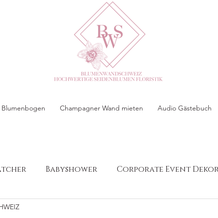
 & Blumenbogen
Champagner Wand mieten
Audio Gästebuch
atcher
Babyshower
Corporate Event Deko
HWEIZ
eihnachtsdekoration