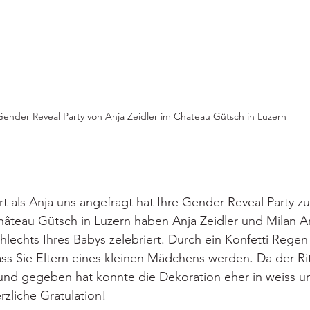
Gender Reveal Party von Anja Zeidler im Chateau Gütsch in Luzern
t als Anja uns angefragt hat Ihre Gender Reveal Party z
âteau Gütsch in Luzern haben Anja Zeidler und Milan An
lechts Ihres Babys zelebriert. Durch ein Konfetti Regen
 Sie Eltern eines kleinen Mädchens werden. Da der Ritt
und gegeben hat konnte die Dekoration eher in weiss u
zliche Gratulation!