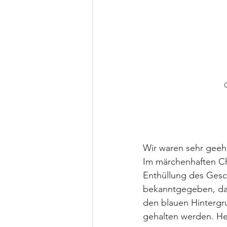
Wir waren sehr geehr
Im märchenhaften Ch
Enthüllung des Gesch
bekanntgegeben, dass
den blauen Hintergr
gehalten werden. Her