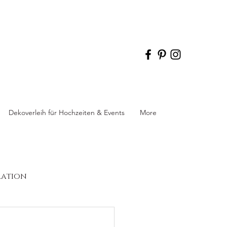
Dekoverleih für Hochzeiten & Events
More
ration