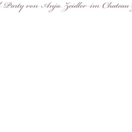
l Party von Anja Zeidler im Chateau