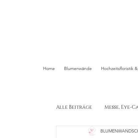
Home
Blumenwände
Hochzeitsfloristik
Alle Beiträge
Messe, Eye-C
BLUMENWANDSC
Hochzeitsfloristik
W