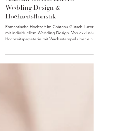
Romantische Hochzeit im
Château Gütsch Luzern –
Wedding Design &
Hochzeitsfloristik
Romantische Hochzeit im Château Gütsch Luzern
mit individuellem Wedding Design. Von exklusiver
Hochzeitspapeterie mit Wachsstempel über eine
florale Zeremonie mit Blumenbogen bis zur
eleganten Tischdekoration – ein Hochzeitskonzept
voller persönlicher Details.