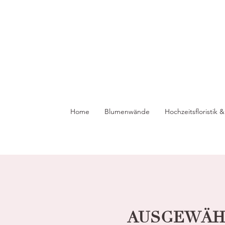
Home
Blumenwände
Hochzeitsfloristik
AUSGEWÄHL