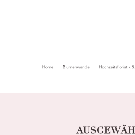
Home
Blumenwände
Hochzeitsfloristik
AUSGEWÄHL