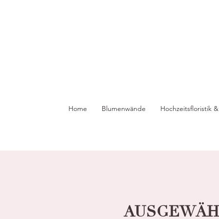
Home
Blumenwände
Hochzeitsfloristik
AUSGEWÄHL