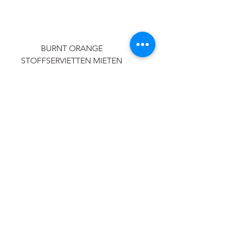
BURNT ORANGE
STOFFSERVIETTEN MIETEN
FUCHSIA STOFFSERVIETTEN
MIETEN 50x50cm