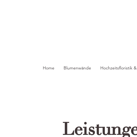
Home
Blumenwände
Hochzeitsfloristik
Leistung