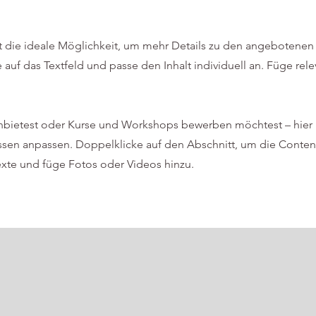
 ist die ideale Möglichkeit, um mehr Details zu den angebotenen
 auf das Textfeld und passe den Inhalt individuell an. Füge rel
bietest oder Kurse und Workshops bewerben möchtest ​–​ hier
ssen anpassen. Doppelklicke auf den Abschnitt, um die Conten
exte und füge Fotos oder Videos hinzu.