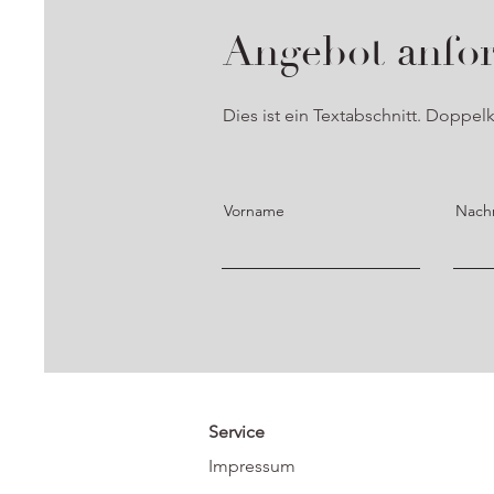
Angebot anfo
Dies ist ein Textabschnitt. Doppelk
Vorname
Nach
Service
Impressum