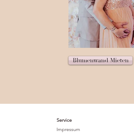
Blumenwand Mieten
Service
Impressum