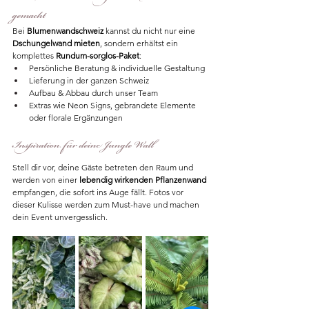
gemacht
Bei 
Blumenwandschweiz
 kannst du nicht nur eine 
Dschungelwand mieten
, sondern erhältst ein 
komplettes 
Rundum-sorglos-Paket
:
Persönliche Beratung & individuelle Gestaltung
Lieferung in der ganzen Schweiz
Aufbau & Abbau durch unser Team
Extras wie Neon Signs, gebrandete Elemente 
oder florale Ergänzungen
Inspiration für deine Jungle Wall
Stell dir vor, deine Gäste betreten den Raum und 
werden von einer 
lebendig wirkenden Pflanzenwand 
empfangen, die sofort ins Auge fällt. Fotos vor 
dieser Kulisse werden zum Must-have und machen 
dein Event unvergesslich.