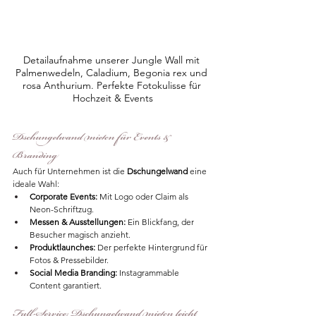
Detailaufnahme unserer Jungle Wall mit 
Palmenwedeln, Caladium, Begonia rex und 
rosa Anthurium. Perfekte Fotokulisse für 
Hochzeit & Events
Dschungelwand mieten für Events & 
Branding
Auch für Unternehmen ist die 
Dschungelwand
 eine 
ideale Wahl:
Corporate Events:
 Mit Logo oder Claim als 
Neon-Schriftzug.
Messen & Ausstellungen:
 Ein Blickfang, der 
Besucher magisch anzieht.
Produktlaunches:
 Der perfekte Hintergrund für 
Fotos & Pressebilder.
Social Media Branding:
 Instagrammable 
Content garantiert.
Full-Service: Dschungelwand mieten leicht 