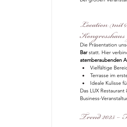
Location mit
Kongresshaus 
Die Präsentation uns
Bar
 statt. Hier verbi
atemberaubenden Au
Vielfältige Bere
Terrasse im ers
Ideale Kulisse fü
Das LUX Restaurant &
Business-Veranstalt
Trend 2025 – F