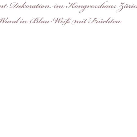
nt Dekoration im Kongresshaus Züric
Wand in Blau-Weiß mit Früchten