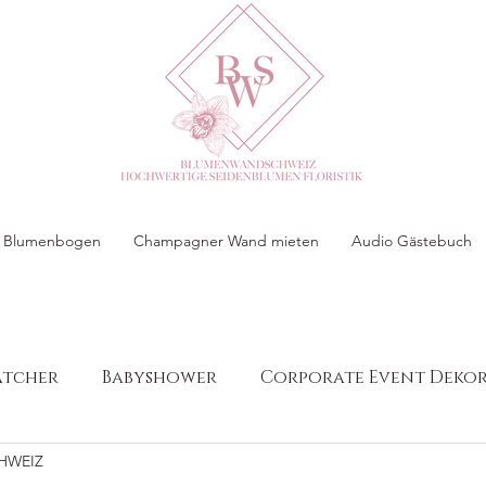
 & Blumenbogen
Champagner Wand mieten
Audio Gästebuch
atcher
Babyshower
Corporate Event Deko
HWEIZ
eihnachtsdekoration