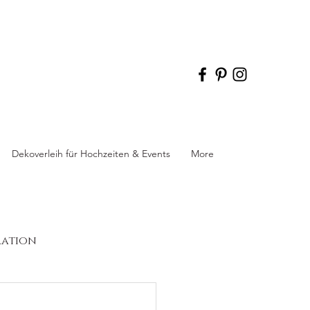
Dekoverleih für Hochzeiten & Events
More
ration