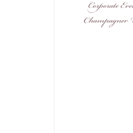
Corporate Eve
Champagner 