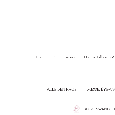
Home
Blumenwände
Hochzeitsfloristik
Alle Beiträge
Messe, Eye-C
BLUMENWANDSC
Hochzeitsfloristik
W